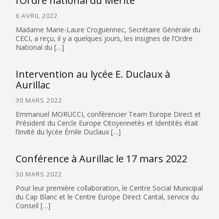
l’Ordre national du Mérite
6 AVRIL 2022
Madame Marie-Laure Croguennec, Secrétaire Générale du
CECI, a reçu, il y a quelques jours, les insignes de l’Ordre
National du […]
Intervention au lycée E. Duclaux à
Aurillac
30 MARS 2022
Emmanuel MORUCCI, conférencier Team Europe Direct et
Président du Cercle Europe Citoyennetés et Identités était
l’invité du lycée Émile Duclaux […]
Conférence à Aurillac le 17 mars 2022
30 MARS 2022
Pour leur première collaboration, le Centre Social Municipal
du Cap Blanc et le Centre Europe Direct Cantal, service du
Conseil […]