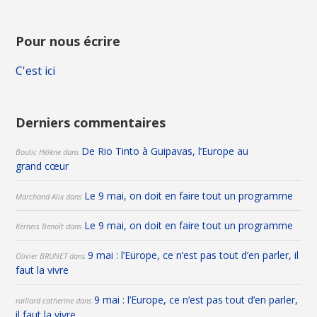
Pour nous écrire
C'est ici
Derniers commentaires
De Rio Tinto à Guipavas, l’Europe au
Boulic Hélène
dans
grand cœur
Le 9 mai, on doit en faire tout un programme
Marchand Alix
dans
Le 9 mai, on doit en faire tout un programme
Kerneis Benoît
dans
9 mai : l’Europe, ce n’est pas tout d’en parler, il
Olivier BRUNET
dans
faut la vivre
9 mai : l’Europe, ce n’est pas tout d’en parler,
raillard catherine
dans
il faut la vivre