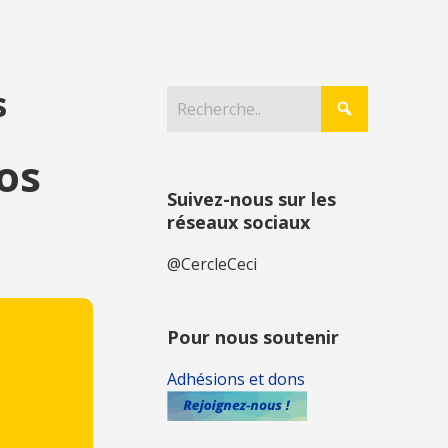
s
os
Suivez-nous sur les
réseaux sociaux
@CercleCeci
Pour nous soutenir
Adhésions et dons