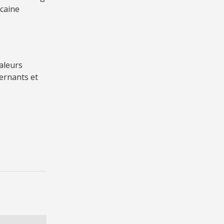
caine
aleurs
vernants et