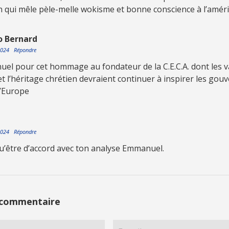
 qui mêle pèle-melle wokisme et bonne conscience à l’améri
o Bernard
 2024
Répondre
el pour cet hommage au fondateur de la C.E.C.A. dont les v
et l’héritage chrétien devraient continuer à inspirer les gou
d’Europe
 2024
Répondre
u’être d’accord avec ton analyse Emmanuel.
 commentaire