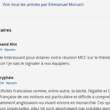
Voir tous les articles par Emmanuel Morucci
aires
and Alix
024
Répondre
cle intéressant pour éclairer notre réunion MCC sur le thème
ir ! Je vais le signaler à nos équipiers.
oryphée
2024
Répondre
cificités francaises comme, entre autre, la laïcité, l’égalité et l
 française de ces notions est particulière et difficile a comp
tamment anglosaxon ou vivant encore en monarchie. Ces spéc
urs universelles, elles ne sont absolument pas solubles dan