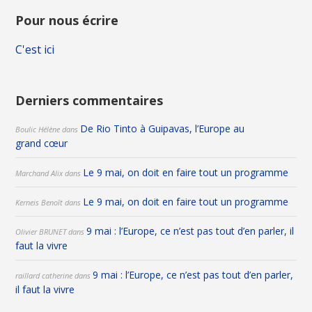
Pour nous écrire
C'est ici
Derniers commentaires
De Rio Tinto à Guipavas, l’Europe au
Boulic Hélène
dans
grand cœur
Le 9 mai, on doit en faire tout un programme
Marchand Alix
dans
Le 9 mai, on doit en faire tout un programme
Kerneis Benoît
dans
9 mai : l’Europe, ce n’est pas tout d’en parler, il
Olivier BRUNET
dans
faut la vivre
9 mai : l’Europe, ce n’est pas tout d’en parler,
raillard catherine
dans
il faut la vivre