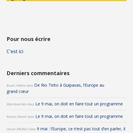
Pour nous écrire
C'est ici
Derniers commentaires
De Rio Tinto à Guipavas, l’Europe au
Boulic Hélène
dans
grand cœur
Le 9 mai, on doit en faire tout un programme
Marchand Alix
dans
Le 9 mai, on doit en faire tout un programme
Kerneis Benoît
dans
9 mai : l’Europe, ce n’est pas tout d’en parler, il
Olivier BRUNET
dans