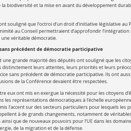
 la biodiversité et la mise en avant du développement durabl
nt souligné que l’octroi d’un droit d’initiative législative au
nanimité au Conseil permettraient d’approfondir l’intégration 
 une véritable démocratie.
 sans précédent de démocratie participative
 une grande majorité des députés ont souligné que les citoy
 distinctement leurs attentes, leurs priorités et leurs préo
cice sans précédent de démocratie participative. Ils ont auss
usions de la Conférence devaient être respectées.
e eux ont mis en exergue la nécessité pour les citoyens d’ê
ns les représentations démocratiques à l’échelle européenne
mis l’accent sur des secteurs particuliers pour lesquels les 
ppellent à de grands changements, notamment de véritables
ainsi que de nouveaux pouvoirs pour l’UE dans les domaine
nergie, de la migration et de la défense.