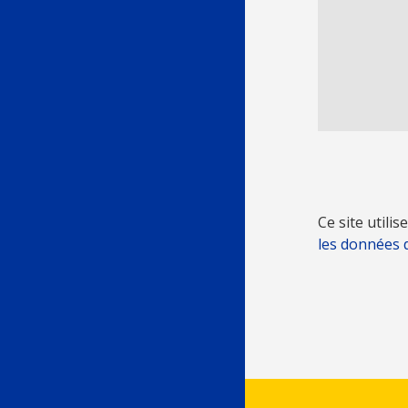
Ce site utili
les données 