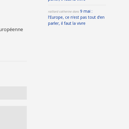
9 mai :
raillard catherine
dans
l’Europe, ce n’est pas tout d’en
parler, il faut la vivre
européenne