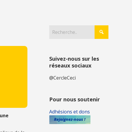
Suivez-nous sur les
réseaux sociaux
@CercleCeci
Pour nous soutenir
Adhésions et dons
 une