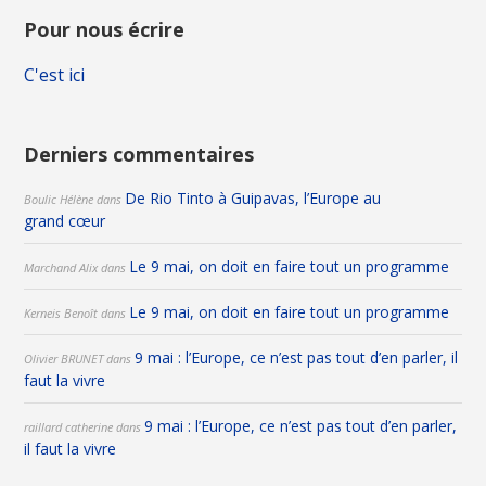
Pour nous écrire
C'est ici
Derniers commentaires
De Rio Tinto à Guipavas, l’Europe au
Boulic Hélène
dans
grand cœur
Le 9 mai, on doit en faire tout un programme
Marchand Alix
dans
Le 9 mai, on doit en faire tout un programme
Kerneis Benoît
dans
9 mai : l’Europe, ce n’est pas tout d’en parler, il
Olivier BRUNET
dans
faut la vivre
9 mai : l’Europe, ce n’est pas tout d’en parler,
raillard catherine
dans
il faut la vivre