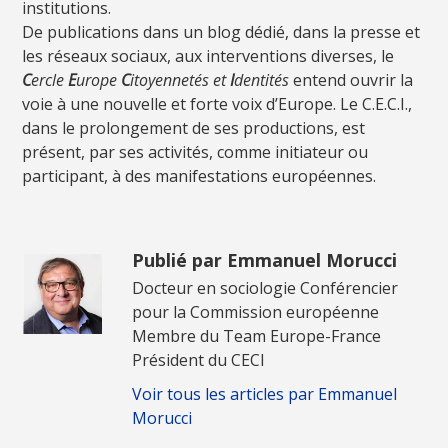
institutions.
De publications dans un blog dédié, dans la presse et
les réseaux sociaux, aux interventions diverses, le
C
ercle
E
urope
C
itoyennetés et
I
dentités
entend ouvrir la
voie à une nouvelle et forte voix d’Europe. Le C.E.C.I.,
dans le prolongement de ses productions, est
présent, par ses activités, comme initiateur ou
participant, à des manifestations européennes.
Publié par Emmanuel Morucci
Docteur en sociologie Conférencier
pour la Commission européenne
Membre du Team Europe-France
Président du CECI
Voir tous les articles par Emmanuel
Morucci