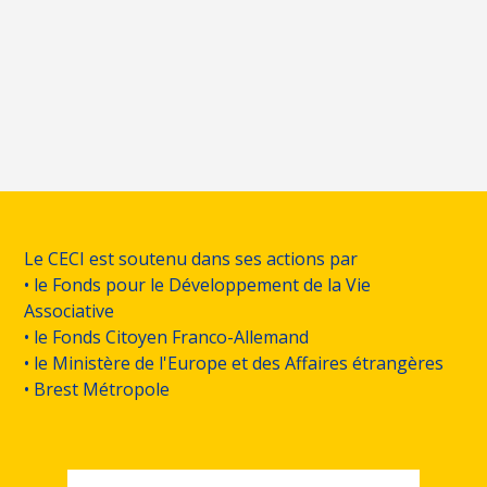
Le CECI est soutenu dans ses actions par
• le Fonds pour le Développement de la Vie
Associative
• le Fonds Citoyen Franco-Allemand
• le Ministère de l'Europe et des Affaires étrangères
• Brest Métropole