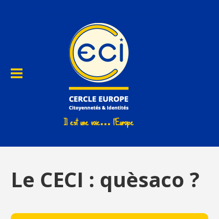
Le CECI : quèsaco ?