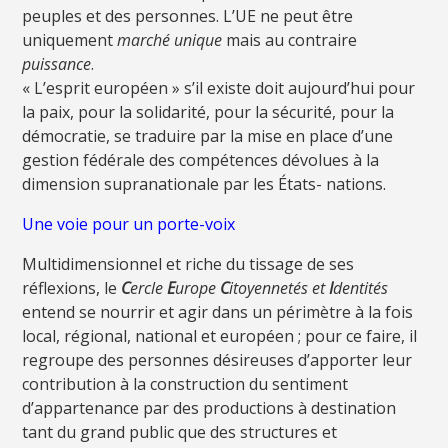
peuples et des personnes. L’UE ne peut être
uniquement
marché unique
mais au contraire
puissance
.
« L’esprit européen » s’il existe doit aujourd’hui pour
la paix, pour la solidarité, pour la sécurité, pour la
démocratie, se traduire par la mise en place d’une
gestion fédérale des compétences dévolues à la
dimension supranationale par les États- nations.
Une voie pour un porte-voix
Multidimensionnel et riche du tissage de ses
réflexions, le
C
ercle
E
urope
C
itoyennetés et
I
dentités
entend se nourrir et agir dans un périmètre à la fois
local, régional, national et européen ; pour ce faire, il
regroupe des personnes désireuses d’apporter leur
contribution à la construction du sentiment
d’appartenance par des productions à destination
tant du grand public que des structures et