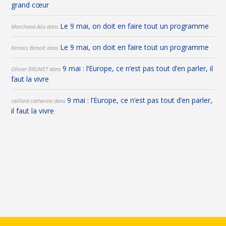
grand cœur
Le 9 mai, on doit en faire tout un programme
Marchand Alix
dans
Le 9 mai, on doit en faire tout un programme
Kerneis Benoît
dans
9 mai : l’Europe, ce n’est pas tout d’en parler, il
Olivier BRUNET
dans
faut la vivre
9 mai : l’Europe, ce n’est pas tout d’en parler,
raillard catherine
dans
il faut la vivre