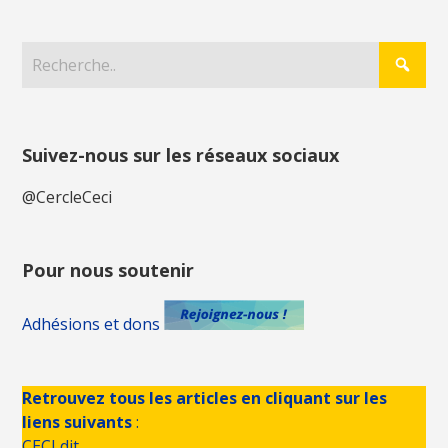
Suivez-nous sur les réseaux sociaux
@CercleCeci
Pour nous soutenir
Adhésions et dons
Retrouvez tous les articles en cliquant sur les
liens suivants
:
CECI dit