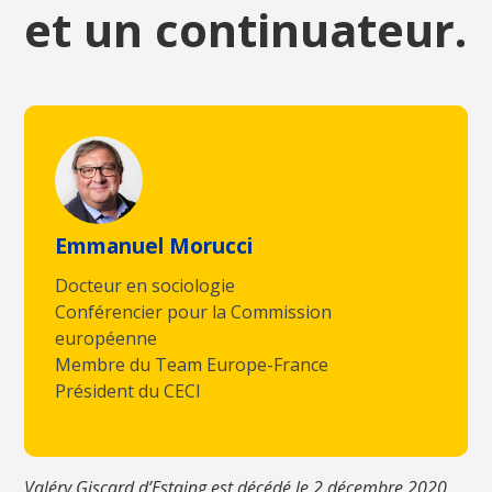
et un continuateur.
Emmanuel Morucci
Docteur en sociologie
Conférencier pour la Commission
européenne
Membre du Team Europe-France
Président du CECI
Valéry Giscard d’Estaing est décédé le 2 décembre 2020.