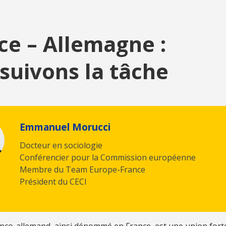
ce – Allemagne :
suivons la tâche
Emmanuel Morucci
Docteur en sociologie
Conférencier pour la Commission européenne
Membre du Team Europe-France
Président du CECI
anco-allemand, ainsi dénommé en France, est une union fort