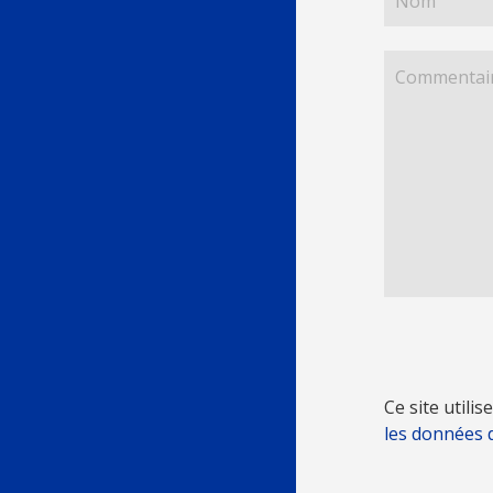
Ce site utili
les données 