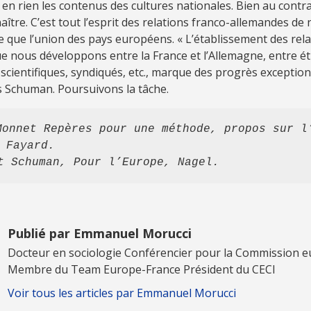
 en rien les contenus des cultures nationales. Bien au contrai
naître. C’est tout l’esprit des relations franco-allemandes de
 que l’union des pays européens. « L’établissement des rela
ue nous développons entre la France et l’Allemagne, entre ét
scientifiques, syndiqués, etc., marque des progrès exceptionn
 Schuman. Poursuivons la tâche.
Monnet Repères pour une méthode, propos sur l’
 Fayard. 
t Schuman, Pour l’Europe, Nagel.
Publié par Emmanuel Morucci
Docteur en sociologie Conférencier pour la Commission 
Membre du Team Europe-France Président du CECI
Voir tous les articles par Emmanuel Morucci