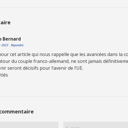
aire
o Bernard
er 2023
Répondre
 pour cet article qui nous rappelle que les avancées dans la c
utour du couple franco-allemand, ne sont jamais définitivem
nir seront décisifs pour l’avenir de l’UE.
tiés
 commentaire