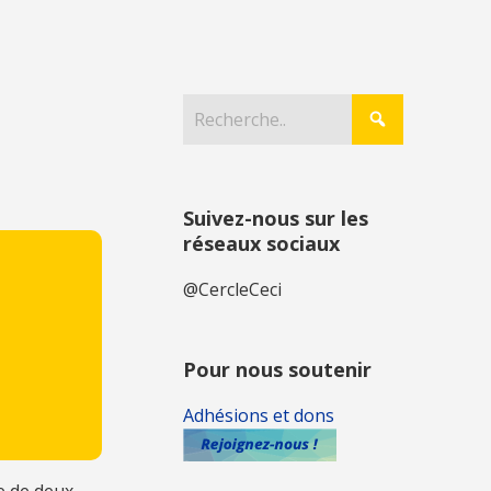
Suivez-nous sur les
réseaux sociaux
@CercleCeci
Pour nous soutenir
Adhésions et dons
e de deux