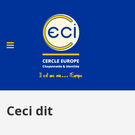
Ceci dit