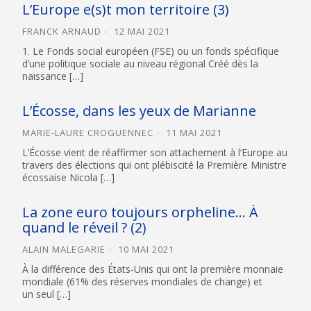
L’Europe e(s)t mon territoire (3)
FRANCK ARNAUD
12 MAI 2021
1. Le Fonds social européen (FSE) ou un fonds spécifique
d’une politique sociale au niveau régional Créé dès la
naissance […]
L’Écosse, dans les yeux de Marianne
MARIE-LAURE CROGUENNEC
11 MAI 2021
L’Écosse vient de réaffirmer son attachement à l’Europe au
travers des élections qui ont plébiscité la Première Ministre
écossaise Nicola […]
La zone euro toujours orpheline… À
quand le réveil ? (2)
ALAIN MALEGARIE
10 MAI 2021
À la différence des États-Unis qui ont la première monnaie
mondiale (61% des réserves mondiales de change) et
un seul […]