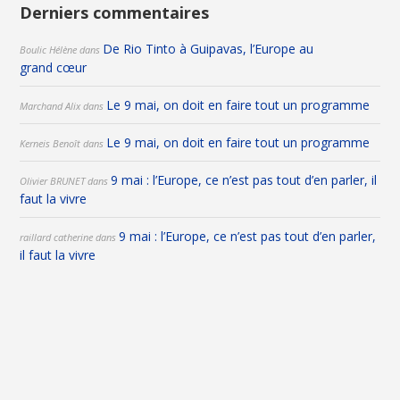
Derniers commentaires
De Rio Tinto à Guipavas, l’Europe au
Boulic Hélène
dans
grand cœur
Le 9 mai, on doit en faire tout un programme
Marchand Alix
dans
Le 9 mai, on doit en faire tout un programme
Kerneis Benoît
dans
9 mai : l’Europe, ce n’est pas tout d’en parler, il
Olivier BRUNET
dans
faut la vivre
9 mai : l’Europe, ce n’est pas tout d’en parler,
raillard catherine
dans
il faut la vivre