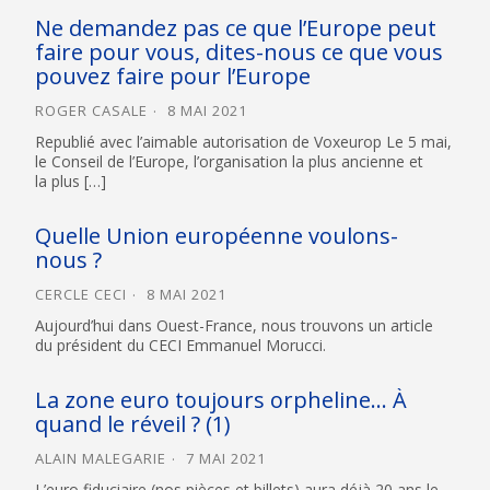
Ne demandez pas ce que l’Europe peut
faire pour vous, dites-nous ce que vous
pouvez faire pour l’Europe
ROGER CASALE
8 MAI 2021
Republié avec l’aimable autorisation de Voxeurop Le 5 mai,
le Conseil de l’Europe, l’organisation la plus ancienne et
la plus […]
Quelle Union européenne voulons-
nous ?
CERCLE CECI
8 MAI 2021
Aujourd’hui dans Ouest-France, nous trouvons un article
du président du CECI Emmanuel Morucci.
La zone euro toujours orpheline… À
quand le réveil ? (1)
ALAIN MALEGARIE
7 MAI 2021
L’euro fiduciaire (nos pièces et billets) aura déjà 20 ans le