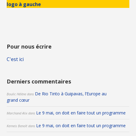
logo à gauche
Pour nous écrire
C'est ici
Derniers commentaires
De Rio Tinto à Guipavas, l’Europe au
Boulic Hélène
dans
grand cœur
Le 9 mai, on doit en faire tout un programme
Marchand Alix
dans
Le 9 mai, on doit en faire tout un programme
Kerneis Benoît
dans