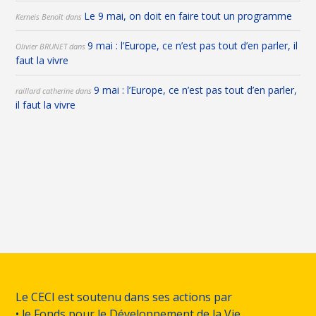
Le 9 mai, on doit en faire tout un programme
Kerneis Benoît
dans
9 mai : l’Europe, ce n’est pas tout d’en parler, il
Olivier BRUNET
dans
faut la vivre
9 mai : l’Europe, ce n’est pas tout d’en parler,
raillard catherine
dans
il faut la vivre
Le CECI est soutenu dans ses actions par
• le Fonds pour le Développement de la Vie