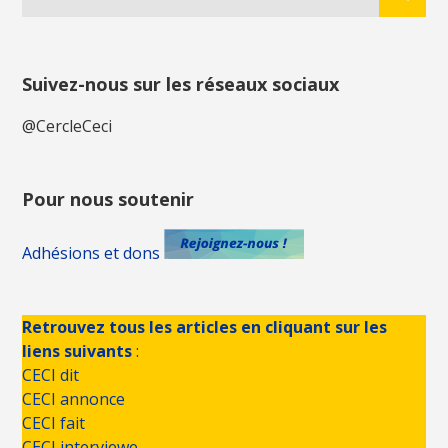
Suivez-nous sur les réseaux sociaux
@CercleCeci
Pour nous soutenir
Adhésions et dons
Retrouvez tous les articles en cliquant sur les
liens suivants
:
CECI dit
CECI annonce
CECI fait
CECI interviewe