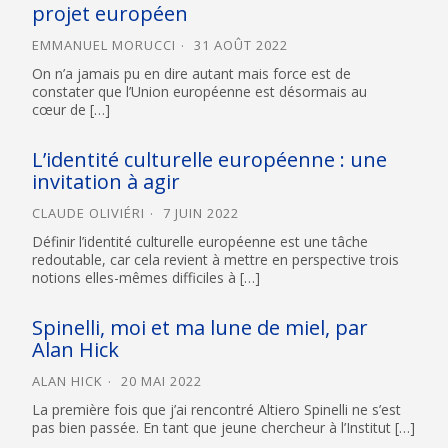
projet européen
EMMANUEL MORUCCI
31 AOÛT 2022
On n’a jamais pu en dire autant mais force est de
constater que l’Union européenne est désormais au
cœur de […]
L’identité culturelle européenne : une
invitation à agir
CLAUDE OLIVIÉRI
7 JUIN 2022
Définir l’identité culturelle européenne est une tâche
redoutable, car cela revient à mettre en perspective trois
notions elles-mêmes difficiles à […]
Spinelli, moi et ma lune de miel, par
Alan Hick
ALAN HICK
20 MAI 2022
La première fois que j’ai rencontré Altiero Spinelli ne s’est
pas bien passée. En tant que jeune chercheur à l’Institut […]