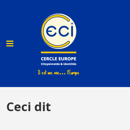
Ceci dit