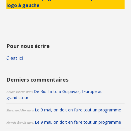
logo à gauche
Pour nous écrire
C'est ici
Derniers commentaires
De Rio Tinto à Guipavas, l’Europe au
Boulic Hélène
dans
grand cœur
Le 9 mai, on doit en faire tout un programme
Marchand Alix
dans
Le 9 mai, on doit en faire tout un programme
Kerneis Benoît
dans