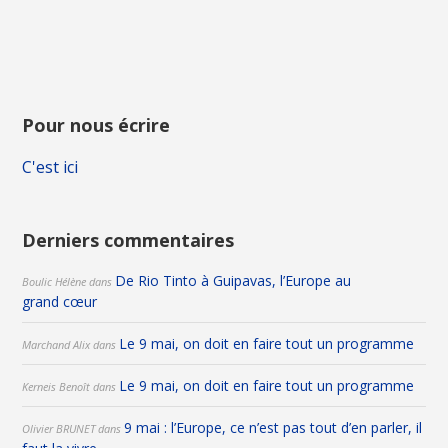
Pour nous écrire
C'est ici
Derniers commentaires
De Rio Tinto à Guipavas, l’Europe au
Boulic Hélène
dans
grand cœur
Le 9 mai, on doit en faire tout un programme
Marchand Alix
dans
Le 9 mai, on doit en faire tout un programme
Kerneis Benoît
dans
9 mai : l’Europe, ce n’est pas tout d’en parler, il
Olivier BRUNET
dans