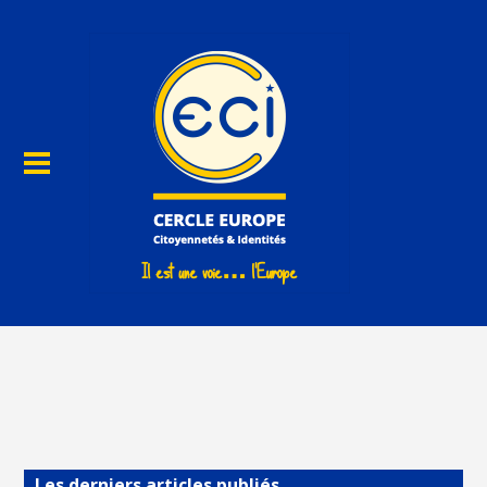
Les derniers articles publiés