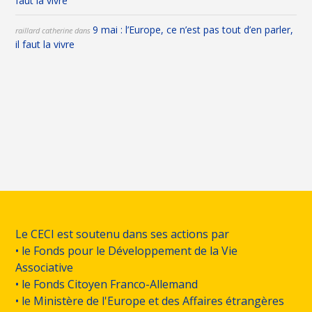
faut la vivre
9 mai : l’Europe, ce n’est pas tout d’en parler,
raillard catherine
dans
il faut la vivre
Le CECI est soutenu dans ses actions par
• le Fonds pour le Développement de la Vie
Associative
• le Fonds Citoyen Franco-Allemand
• le Ministère de l'Europe et des Affaires étrangères