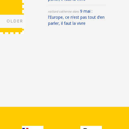
9 mai :
raillard catherine
dans
l’Europe, ce n’est pas tout d’en
Older
OLDER
parler, il faut la vivre