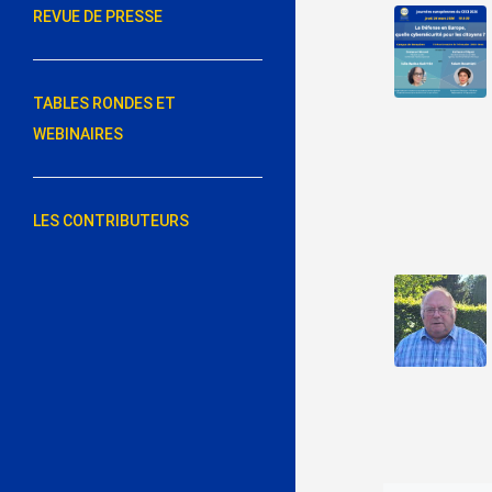
REVUE DE PRESSE
TABLES RONDES ET
WEBINAIRES
LES CONTRIBUTEURS