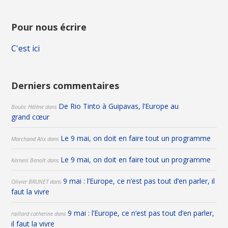
Pour nous écrire
C'est ici
Derniers commentaires
De Rio Tinto à Guipavas, l’Europe au
Boulic Hélène
dans
grand cœur
Le 9 mai, on doit en faire tout un programme
Marchand Alix
dans
Le 9 mai, on doit en faire tout un programme
Kerneis Benoît
dans
9 mai : l’Europe, ce n’est pas tout d’en parler, il
Olivier BRUNET
dans
faut la vivre
9 mai : l’Europe, ce n’est pas tout d’en parler,
raillard catherine
dans
il faut la vivre