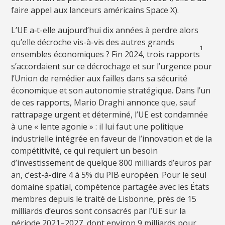
faire appel aux lanceurs américains Space X).
L’UE a‑t-elle aujourd’hui dix années à perdre alors
qu’elle décroche vis-à-vis des autres grands
1
ensembles économiques ? Fin 2024, trois rapports
s’accordaient sur ce décrochage et sur l’urgence pour
l’Union de remédier aux failles dans sa sécurité
économique et son autonomie stratégique. Dans l’un
de ces rapports, Mario Draghi annonce que, sauf
rattrapage urgent et déterminé, l’UE est condamnée
à une « lente agonie » : il lui faut une politique
industrielle intégrée en faveur de l’innovation et de la
compétitivité, ce qui requiert un besoin
d’investissement de quelque 800 milliards d’euros par
an, c’est-à-dire 4 à 5% du PIB européen. Pour le seul
domaine spatial, compétence partagée avec les États
membres depuis le traité de Lisbonne, près de 15
milliards d’euros sont consacrés par l’UE sur la
période 2021–2027, dont environ 9 milliards pour