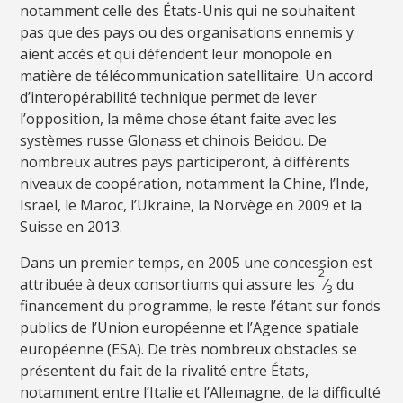
notamment celle des États-Unis qui ne souhaitent
pas que des pays ou des organisations ennemis y
aient accès et qui défendent leur monopole en
matière de télécommunication satellitaire. Un accord
d’interopérabilité technique permet de lever
l’opposition, la même chose étant faite avec les
systèmes russe Glonass et chinois Beidou. De
nombreux autres pays participeront, à différents
niveaux de coopération, notamment la Chine, l’Inde,
Israel, le Maroc, l’Ukraine, la Norvège en 2009 et la
Suisse en 2013.
Dans un premier temps, en 2005 une concession est
2
attribuée à deux consortiums qui assure les
⁄
du
3
financement du programme, le reste l’étant sur fonds
publics de l’Union européenne et l’Agence spatiale
européenne (ESA). De très nombreux obstacles se
présentent du fait de la rivalité entre États,
notamment entre l’Italie et l’Allemagne, de la difficulté