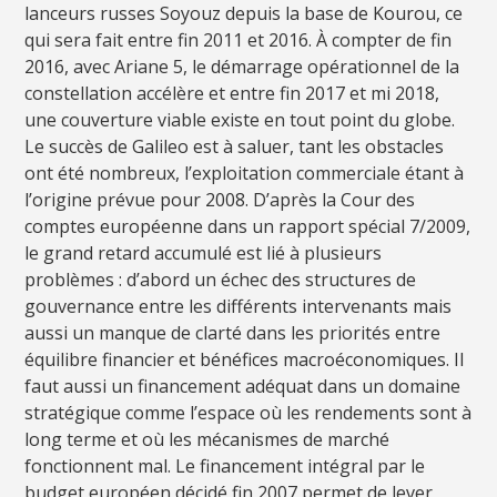
lanceurs russes Soyouz depuis la base de Kourou, ce
qui sera fait entre fin 2011 et 2016. À compter de fin
2016, avec Ariane 5, le démarrage opérationnel de la
constellation accélère et entre fin 2017 et mi 2018,
une couverture viable existe en tout point du globe.
Le succès de Galileo est à saluer, tant les obstacles
ont été nombreux, l’exploitation commerciale étant à
l’origine prévue pour 2008. D’après la Cour des
comptes européenne dans un rapport spécial 7/2009,
le grand retard accumulé est lié à plusieurs
problèmes : d’abord un échec des structures de
gouvernance entre les différents intervenants mais
aussi un manque de clarté dans les priorités entre
équilibre financier et bénéfices macroéconomiques. Il
faut aussi un financement adéquat dans un domaine
stratégique comme l’espace où les rendements sont à
long terme et où les mécanismes de marché
fonctionnent mal. Le financement intégral par le
budget européen décidé fin 2007 permet de lever