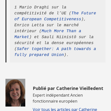
1 Mario Draghi sur la 
compétitivité de l’UE (
The Future 
of European Competitiveness
), 
Enrico Letta sur le marché 
intérieur (
Much More Than a 
Market
) et Sauli Niinistö sur la 
sécurité et la dense européennes 
(
Safer together: A path towards a 
fully prepared Union
).
Publié par Catherine Vieilledent
Expert indépendant Ancien
fonctionnaire européen
Voir tous les articles par Catherine