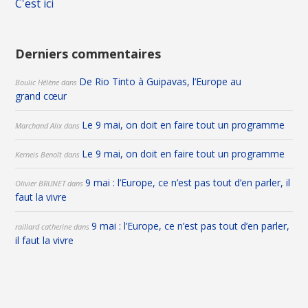
C'est ici
Derniers commentaires
De Rio Tinto à Guipavas, l’Europe au
Boulic Hélène
dans
grand cœur
Le 9 mai, on doit en faire tout un programme
Marchand Alix
dans
Le 9 mai, on doit en faire tout un programme
Kerneis Benoît
dans
9 mai : l’Europe, ce n’est pas tout d’en parler, il
Olivier BRUNET
dans
faut la vivre
9 mai : l’Europe, ce n’est pas tout d’en parler,
raillard catherine
dans
il faut la vivre