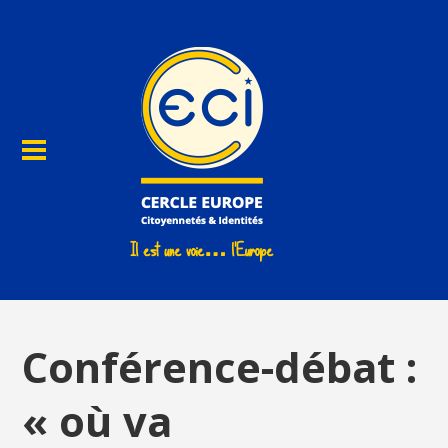
Conférence-débat :
« où va