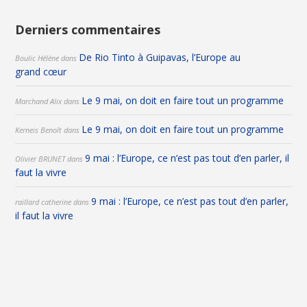
Derniers commentaires
De Rio Tinto à Guipavas, l’Europe au
Boulic Hélène
dans
grand cœur
Le 9 mai, on doit en faire tout un programme
Marchand Alix
dans
Le 9 mai, on doit en faire tout un programme
Kerneis Benoît
dans
9 mai : l’Europe, ce n’est pas tout d’en parler, il
Olivier BRUNET
dans
faut la vivre
9 mai : l’Europe, ce n’est pas tout d’en parler,
raillard catherine
dans
il faut la vivre