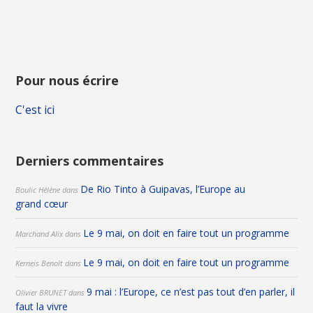
Pour nous écrire
C'est ici
Derniers commentaires
De Rio Tinto à Guipavas, l’Europe au
Boulic Hélène
dans
grand cœur
Le 9 mai, on doit en faire tout un programme
Marchand Alix
dans
Le 9 mai, on doit en faire tout un programme
Kerneis Benoît
dans
9 mai : l’Europe, ce n’est pas tout d’en parler, il
Olivier BRUNET
dans
faut la vivre