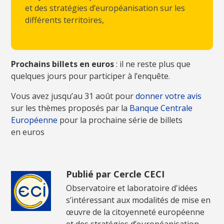
et des stratégies d’européanisation sur les
différents territoires,
Prochains billets en euros
: il ne reste plus que
quelques jours pour participer à l’enquête.
Vous avez jusqu’au 31 août pour
donner votre avis
sur les thèmes proposés par la
Banque Centrale
Européenne
pour la prochaine série de billets
en euros
Publié par Cercle CECI
Observatoire et laboratoire d'idées
s’intéressant aux modalités de mise en
œuvre de la citoyenneté européenne
et des stratégies d’européanisation