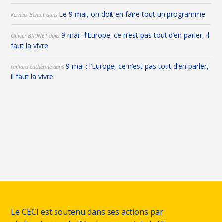
Le 9 mai, on doit en faire tout un programme
Kerneis Benoît
dans
9 mai : l’Europe, ce n’est pas tout d’en parler, il
Olivier BRUNET
dans
faut la vivre
9 mai : l’Europe, ce n’est pas tout d’en parler,
raillard catherine
dans
il faut la vivre
Le CECI est soutenu dans ses actions par