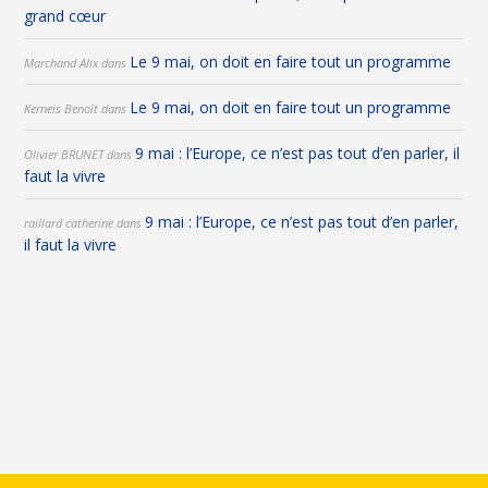
grand cœur
Le 9 mai, on doit en faire tout un programme
Marchand Alix
dans
Le 9 mai, on doit en faire tout un programme
Kerneis Benoît
dans
9 mai : l’Europe, ce n’est pas tout d’en parler, il
Olivier BRUNET
dans
faut la vivre
9 mai : l’Europe, ce n’est pas tout d’en parler,
raillard catherine
dans
il faut la vivre