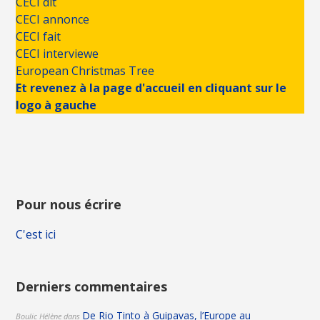
CECI dit
CECI annonce
CECI fait
CECI interviewe
European Christmas Tree
Et revenez à la page d'accueil en cliquant sur le
logo à gauche
Pour nous écrire
C'est ici
Derniers commentaires
De Rio Tinto à Guipavas, l’Europe au
Boulic Hélène
dans