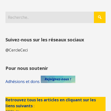
Suivez-nous sur les réseaux sociaux
@CercleCeci
Pour nous soutenir
Adhésions et dons
Retrouvez tous les articles en cliquant sur les
liens suivants
: