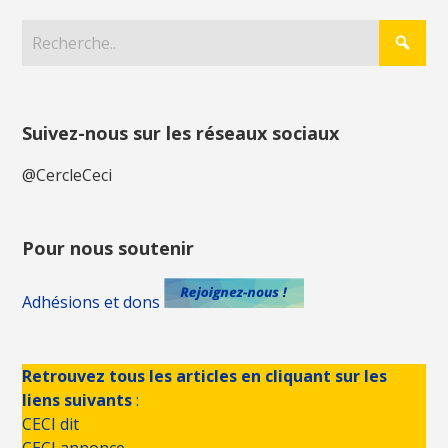
Suivez-nous sur les réseaux sociaux
@CercleCeci
Pour nous soutenir
Adhésions et dons
Retrouvez tous les articles en cliquant sur les
liens suivants
:
CECI dit