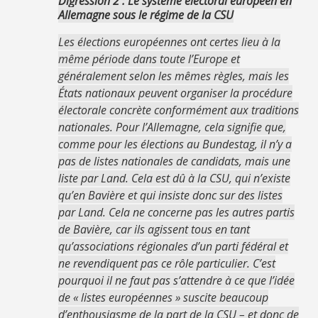
Digression 2 : Le système électoral européen en
Allemagne sous le régime de la CSU
Les élections européennes ont certes lieu à la
même période dans toute l’Europe et
généralement selon les mêmes règles, mais les
États nationaux peuvent organiser la procédure
électorale concrète conformément aux traditions
nationales. Pour l’Allemagne, cela signifie que,
comme pour les élections au Bundestag, il n’y a
pas de listes nationales de candidats, mais une
liste par Land. Cela est dû à la CSU, qui n’existe
qu’en Bavière et qui insiste donc sur des listes
par Land. Cela ne concerne pas les autres partis
de Bavière, car ils agissent tous en tant
qu’associations régionales d’un parti fédéral et
ne revendiquent pas ce rôle particulier. C’est
pourquoi il ne faut pas s’attendre à ce que l’idée
de « listes européennes » suscite beaucoup
d’enthousiasme de la part de la CSU – et donc de