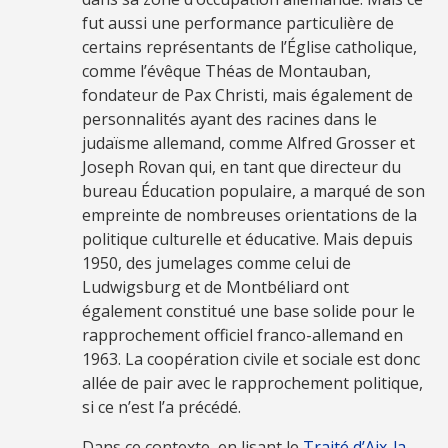
fut aussi une performance particulière de
certains représentants de l’Église catholique,
comme l’évêque Théas de Montauban,
fondateur de Pax Christi, mais également de
personnalités ayant des racines dans le
judaïsme allemand, comme Alfred Grosser et
Joseph Rovan qui, en tant que directeur du
bureau Éducation populaire, a marqué de son
empreinte de nombreuses orientations de la
politique culturelle et éducative. Mais depuis
1950, des jumelages comme celui de
Ludwigsburg et de Montbéliard ont
également constitué une base solide pour le
rapprochement officiel franco-allemand en
1963. La coopération civile et sociale est donc
allée de pair avec le rapprochement politique,
si ce n’est l’a précédé.
Dans ce contexte, en lisant le
Traité d’Aix-la-