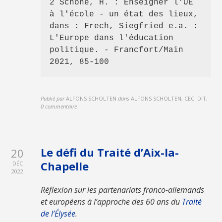
2 Schöne, H. : Enseigner l'UE 
à l'école - un état des lieux, 
dans : Frech, Siegfried e.a. : 
L'Europe dans l'éducation 
politique. - Francfort/Main 
2021, 85-100
Publié par
ALFONS SCHOLTEN
dans
ALFONS SCHOLTEN, CECI DIT
,
0 commentaire
Le défi du Traité d’Aix-la-
20
Chapelle
DÉC
2022
Réflexion sur les partenariats franco-allemands
et européens à l’approche des 60 ans du
Traité
de l’Élysée
.