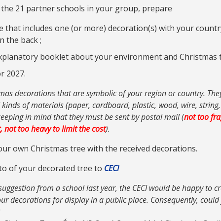
 the 21 partner schools in your group, prepare
 that includes one (or more) decoration(s) with your count
n the back ;
explanatory booklet about your environment and Christmas tr
r 2027.
as decorations that are symbolic of your region or country. The
inds of materials (paper, cardboard, plastic, wood, wire, string, e
 keeping in mind that they must be sent by postal mail (
not too fra
, not too heavy to limit the cost
).
our own Christmas tree with the received decorations.
to of your decorated tree to
CECI
suggestion from a school last year, the CECI would be happy to cr
your decorations for display in a public place. Consequently, coul