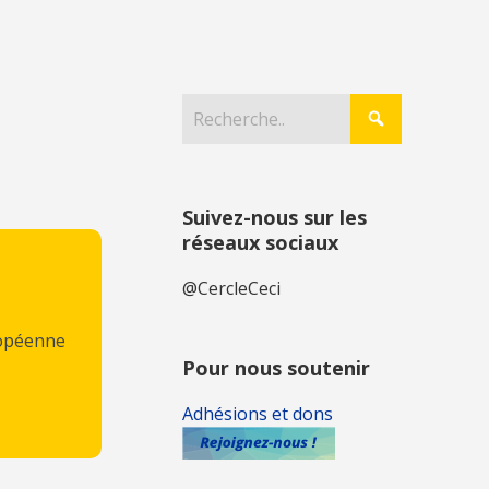
Suivez-nous sur les
réseaux sociaux
@CercleCeci
ropéenne
Pour nous soutenir
Adhésions et dons