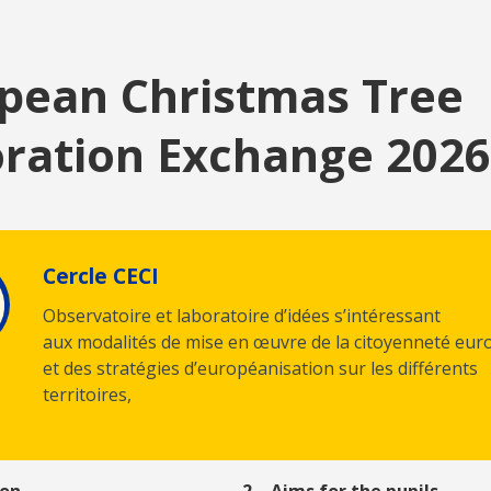
pean Christmas Tree
ration Exchange 2026
Cercle CECI
Observatoire et laboratoire d’idées s’intéressant
aux modalités de mise en œuvre de la citoyenneté eu
et des stratégies d’européanisation sur les différents
territoires,
ion
2
–
Aims for the pupils