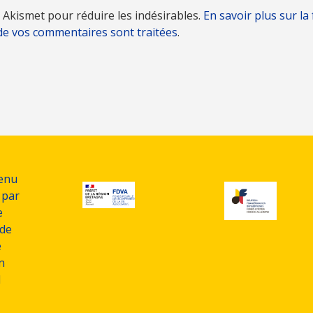
se Akismet pour réduire les indésirables.
En savoir plus sur la
de vos commentaires sont traitées
.
tenu
 par
e
de
e
n
d