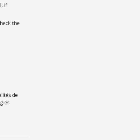
, if
check the
lités de
gies