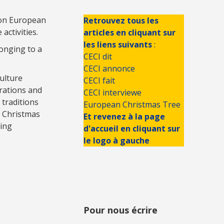
on European
Retrouvez tous les
activities.
articles en cliquant sur
les liens suivants
:
longing to a
CECI dit
CECI annonce
ulture
CECI fait
orations and
CECI interviewe
traditions
European Christmas Tree
w Christmas
Et revenez à la page
ring
d'accueil en cliquant sur
le logo à gauche
Pour nous écrire