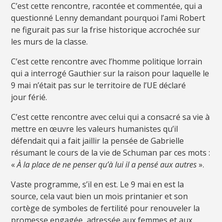
C’est cette rencontre, racontée et commentée, qui a
questionné Lenny demandant pourquoi l’ami Robert
ne figurait pas sur la frise historique accrochée sur
les murs de la classe.
C’est cette rencontre avec l’homme politique lorrain
qui a interrogé Gauthier sur la raison pour laquelle le
9 mai n’était pas sur le territoire de l’UE déclaré
jour férié.
C’est cette rencontre avec celui qui a consacré sa vie à
mettre en œuvre les valeurs humanistes qu’il
défendait qui a fait jaillir la pensée de Gabrielle
résumant le cours de la vie de Schuman par ces mots :
«
À la place de ne penser qu’à lui il a pensé aux autres
».
Vaste programme, s’il en est. Le 9 mai en est la
source, cela vaut bien un mois printanier et son
cortège de symboles de fertilité pour renouveler la
promesse engagée, adressée aux femmes et aux