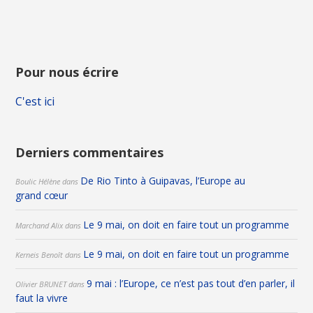
Pour nous écrire
C'est ici
Derniers commentaires
De Rio Tinto à Guipavas, l’Europe au
Boulic Hélène
dans
grand cœur
Le 9 mai, on doit en faire tout un programme
Marchand Alix
dans
Le 9 mai, on doit en faire tout un programme
Kerneis Benoît
dans
9 mai : l’Europe, ce n’est pas tout d’en parler, il
Olivier BRUNET
dans
faut la vivre