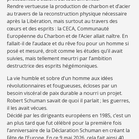
Rendre vertueuse la production de charbon et d’acier
au travers de la reconstruction physique nécessaire
après la Libération, mais surtout au travers des
cœurs et des esprits : la CECA, Communauté
Européenne du Charbon et de l’Acier allait naître. En
fallait-il de l’audace et du rêve fou pour un homme si
posé et mesuré, droit comme les études qu’il avait
suivies, mais tellement meurtri par l’ambition
destructrice des esprits hégémoniques.
La vie humble et sobre d’un homme aux idées
révolutionnaires et fougueuses, écloses par un
besoin viscéral de paix durable a nourri un projet.
Robert Schuman savait de quoi il parlait ; les guerres,
il les avait vécues.
Décidé par les dirigeants européens en 1985, c’est un
an plus tard que fut célébré pour la première fois
l’anniversaire de la Déclaration Schuman en créant la
Fête de l’Europe. En ce 9 mai 2026, cela fait ainsi 40