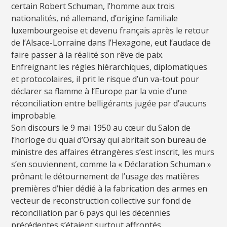
certain Robert Schuman, l’homme aux trois
nationalités, né allemand, d’origine familiale
luxembourgeoise et devenu français après le retour
de l’Alsace-Lorraine dans l’Hexagone, eut l’audace de
faire passer à la réalité son rêve de paix.
Enfreignant les régles hiérarchiques, diplomatiques
et protocolaires, il prit le risque d’un va-tout pour
déclarer sa flamme à l’Europe par la voie d’une
réconciliation entre belligérants jugée par d’aucuns
improbable.
Son discours le 9 mai 1950 au cœur du Salon de
l’horloge du quai d’Orsay qui abritait son bureau de
ministre des affaires étrangères s’est inscrit, les murs
s’en souviennent, comme la « Déclaration Schuman »
prônant le détournement de l’usage des matières
premières d’hier dédié à la fabrication des armes en
vecteur de reconstruction collective sur fond de
réconciliation par 6 pays qui les décennies
précédentes s’étaient surtout affrontés.