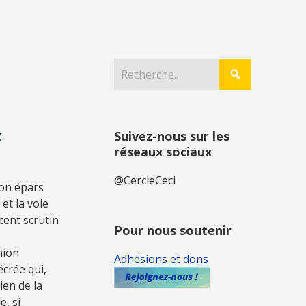
x
Suivez-nous sur les
réseaux sociaux
@CercleCeci
ion épars
et la voie
cent scrutin
Pour nous soutenir
nion
Adhésions et dons
crée qui,
ien de la
, si