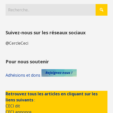
Suivez-nous sur les réseaux sociaux
@CercleCeci
Pour nous soutenir
Adhésions et dons
Retrouvez tous les articles en cliquant sur les
liens suivants
:
CECI dit
CECI annonce