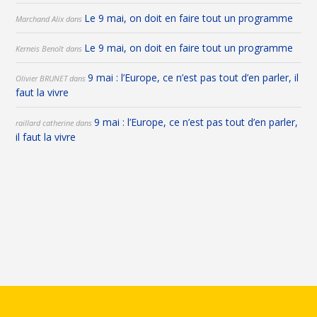
Le 9 mai, on doit en faire tout un programme
Marchand Alix
dans
Le 9 mai, on doit en faire tout un programme
Kerneis Benoît
dans
9 mai : l’Europe, ce n’est pas tout d’en parler, il
Olivier BRUNET
dans
faut la vivre
9 mai : l’Europe, ce n’est pas tout d’en parler,
raillard catherine
dans
il faut la vivre