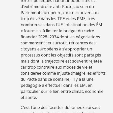
forces politiques national-populistes et
d’extrême-droite anti-Pacte, au sein du
Parlement européen ; coût de conversion
trop élevé dans les TPE et les PME, très
nombreuses dans l’UE ; obstination des ÉM
« fourmis » à limiter le budget du cadre
financier 2028–2034 dont les négociations
commencent ; et surtout, réticences des
citoyens européens à s’approprier un
processus dont les objectifs sont partagés
mais dont la trajectoire est souvent rejetée
car trop contraire aux modes de vie et
considérée comme injuste (malgré les efforts
du Pacte dans ce domaine). Il y a là une
pédagogie à effectuer dans les ÉM, en
particulier sur le lien entre climat, économie
et santé.
C’est l’une des facettes du fameux sursaut