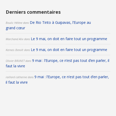
Derniers commentaires
De Rio Tinto à Guipavas, l’Europe au
Boulic Hélène
dans
grand cœur
Le 9 mai, on doit en faire tout un programme
Marchand Alix
dans
Le 9 mai, on doit en faire tout un programme
Kerneis Benoît
dans
9 mai : l’Europe, ce n’est pas tout d’en parler, il
Olivier BRUNET
dans
faut la vivre
9 mai : l’Europe, ce n’est pas tout d’en parler,
raillard catherine
dans
il faut la vivre