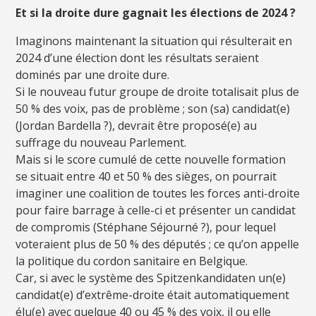
Et si la droite dure gagnait les élections de 2024 ?
Imaginons maintenant la situation qui résulterait en
2024 d’une élection dont les résultats seraient
dominés par une droite dure.
Si le nouveau futur groupe de droite totalisait plus de
50 % des voix, pas de problème ; son (sa) candidat(e)
(Jordan Bardella ?), devrait être proposé(e) au
suffrage du nouveau Parlement.
Mais si le score cumulé de cette nouvelle formation
se situait entre 40 et 50 % des sièges, on pourrait
imaginer une coalition de toutes les forces anti-droite
pour faire barrage à celle-ci et présenter un candidat
de compromis (Stéphane Séjourné ?), pour lequel
voteraient plus de 50 % des députés ; ce qu’on appelle
la politique du cordon sanitaire en Belgique.
Car, si avec le système des Spitzenkandidaten un(e)
candidat(e) d’extrême-droite était automatiquement
élu(e) avec quelque 40 ou 45 % des voix, il ou elle