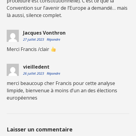
procédure est constitutionnelle). C’est ce que la
Convention sur l’avenir de l’Europe a demandé… mais
là aussi, silence complet.
Jacques Vonthron
27 juillet 2023
Répondre
Merci Francis /clair
vieilledent
26 juillet 2023
Répondre
merci beaucoup cher Francis pour cette analyse
limpide, bienvenue à moins d’un an des élections
européennes
Laisser un commentaire