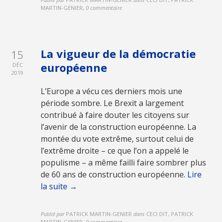
MARTIN-GENIER
,
0 commentaire
La vigueur de la démocratie
15
européenne
DÉC
2019
L’Europe a vécu ces derniers mois une
période sombre. Le Brexit a largement
contribué à faire douter les citoyens sur
l’avenir de la construction européenne. La
montée du vote extrême, surtout celui de
l’extrême droite – ce que l’on a appelé le
populisme – a même failli faire sombrer plus
de 60 ans de construction européenne.
Lire
la suite →
Publié par
PATRICK MARTIN-GENIER
dans
CECI DIT, PATRICK
MARTIN-GENIER
,
0 commentaire