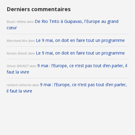
Derniers commentaires
De Rio Tinto à Guipavas, l'Europe au grand
Boulic Hélène
dans
cœur
Le 9 mai, on doit en faire tout un programme
Marchand Alix
dans
Le 9 mai, on doit en faire tout un programme
Kerneis Benoît
dans
9 mai : l’Europe, ce n’est pas tout d’en parler, il
Olivier BRUNET
dans
faut la vivre
9 mai : l’Europe, ce n’est pas tout d’en parler,
raillard catherine
dans
il faut la vivre