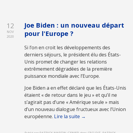
Joe Biden : un nouveau départ
12
pour l'Europe ?
NOV
2020
Si l’on en croit les développements des
derniers séjours, le président élu des États-
Unis promet de changer les relations
extrêmement dégradées de la première
puissance mondiale avec l’Europe.
Joe Biden a en effet déclaré que les États-Unis
étaient « de retour dans le jeu » et qu’il ne
s’agirait pas d’une « Amérique seule » mais
d’un nouveau dialogue fructueux avec l’Union
européenne.
Lire la suite →
Publié par
PATRICK MARTIN-GENIER
dans
CECI DIT, PATRICK