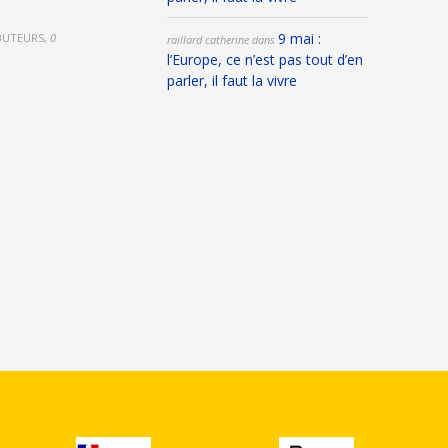
9 mai :
IBUTEURS
,
0
raillard catherine
dans
l’Europe, ce n’est pas tout d’en
parler, il faut la vivre