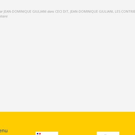
ar
JEAN-DOMINIQUE GIULIANI
dans
CECI DIT, JEAN-DOMINIQUE GIULIANI, LES CONTR
taire
tenu