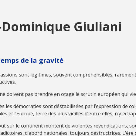
-Dominique Giuliani
temps de la gravité
passions sont légitimes, souvent compréhensibles, raremen
ctives.
 ne doivent pas prendre en otage le scrutin européen qui vie
s les démocraties sont déstabilisées par l’expression de co
les et l’Europe, terre des plus vieilles d’entre elles, n’y écha
ut sur le continent montent de violentes revendications, s
adictoires, d’abord nationales, toujours destructrices. L’ère