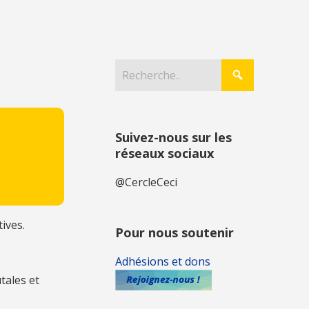
Suivez-nous sur les
réseaux sociaux
@CercleCeci
ives.
Pour nous soutenir
Adhésions et dons
tales et