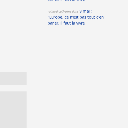
9 mai :
raillard catherine
dans
l’Europe, ce n’est pas tout d’en
parler, il faut la vivre