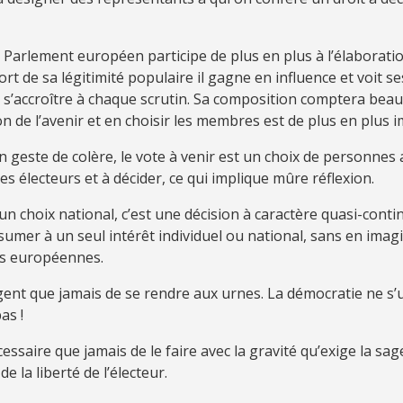
 Parlement européen participe de plus en plus à l’élaboratio
t de sa légitimité populaire il gagne en influence et voit se
s’accroître à chaque scrutin. Sa composition comptera bea
on de l’avenir et en choisir les membres est de plus en plus 
 geste de colère, le vote à venir est un choix de personnes 
es électeurs et à décider, ce qui implique mûre réflexion.
 choix national, c’est une décision à caractère quasi-contin
sumer à un seul intérêt individuel ou national, sans en imagi
s européennes.
rgent que jamais de se rendre aux urnes. La démocratie ne s’
as !
écessaire que jamais de le faire avec la gravité qu’exige la sag
de la liberté de l’électeur.