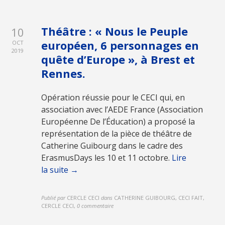
Théâtre : « Nous le Peuple
10
européen, 6 personnages en
OCT
2019
quête d’Europe », à Brest et
Rennes.
Opération réussie pour le CECI qui, en
association avec l’AEDE France (Association
Européenne De l’Éducation) a proposé la
représentation de la pièce de théâtre de
Catherine Guibourg dans le cadre des
ErasmusDays les 10 et 11 octobre.
Lire
la suite →
Publié par
CERCLE CECI
dans
CATHERINE GUIBOURG, CECI FAIT,
CERCLE CECI
,
0 commentaire