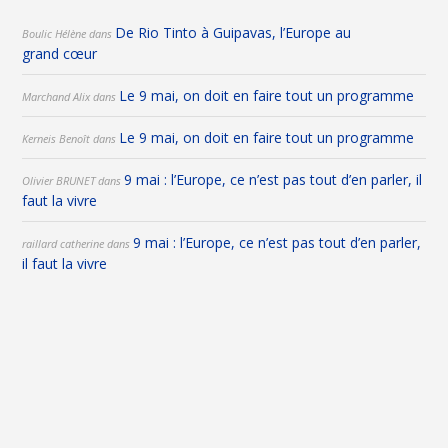
De Rio Tinto à Guipavas, l’Europe au
Boulic Hélène
dans
grand cœur
Le 9 mai, on doit en faire tout un programme
Marchand Alix
dans
Le 9 mai, on doit en faire tout un programme
Kerneis Benoît
dans
9 mai : l’Europe, ce n’est pas tout d’en parler, il
Olivier BRUNET
dans
faut la vivre
9 mai : l’Europe, ce n’est pas tout d’en parler,
raillard catherine
dans
il faut la vivre