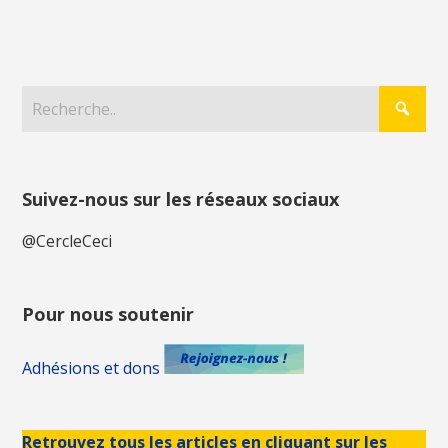
Suivez-nous sur les réseaux sociaux
@CercleCeci
Pour nous soutenir
Adhésions et dons
Retrouvez tous les articles en cliquant sur les