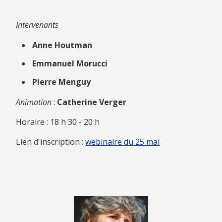
Intervenants
Anne Houtman
Emmanuel Morucci
Pierre Menguy
Animation
:
Catherine Verger
Horaire : 18 h 30 - 20 h
Lien d'inscription :
webinaire du 25 mai