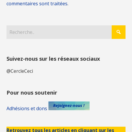
commentaires sont traitées
.
Suivez-nous sur les réseaux sociaux
@CercleCeci
Pour nous soutenir
Adhésions et dons
Retrouvez tous les articles en cliquant sur les