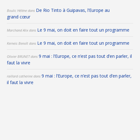
De Rio Tinto à Guipavas, l’Europe au
Boulic Hélène
dans
grand cœur
Le 9 mai, on doit en faire tout un programme
Marchand Alix
dans
Le 9 mai, on doit en faire tout un programme
Kerneis Benoît
dans
9 mai : l’Europe, ce n’est pas tout d’en parler, il
Olivier BRUNET
dans
faut la vivre
9 mai : l’Europe, ce n’est pas tout d’en parler,
raillard catherine
dans
il faut la vivre