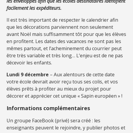
les enveloppes afin que les écoles destinataires identifient
facilement les expéditeurs.
Il est très important de respecter le calendrier afin
que les décorations parviennent non seulement
avant Noël mais suffisamment tôt pour que les élèves
en profitent. Les dates des vacances ne sont pas les
mêmes partout, et l’acheminement du courrier peut
être très variable et très long… L’enjeu est de ne pas
décevoir les enfants.
Lundi 9 décembre
– Aux alentours de cette date
votre école devrait avoir reçu tous ses colis, et vos
élèves prêts à profiter au mieux du projet pour
décorer et apprécier cet unique « Sapin européen » !
Informations complémentaires
Un groupe FaceBook (privé) sera créé : les
enseignants peuvent le rejoindre, y publier photos et