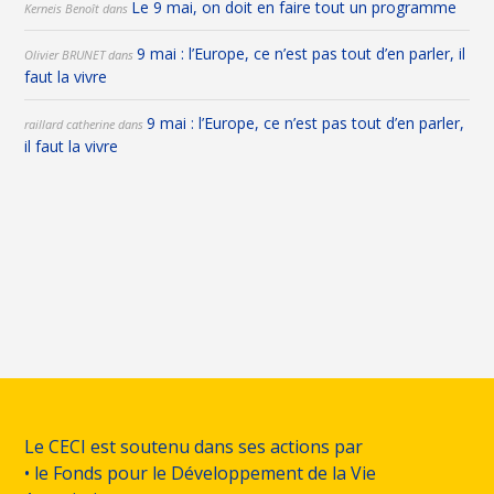
Le 9 mai, on doit en faire tout un programme
Kerneis Benoît
dans
9 mai : l’Europe, ce n’est pas tout d’en parler, il
Olivier BRUNET
dans
faut la vivre
9 mai : l’Europe, ce n’est pas tout d’en parler,
raillard catherine
dans
il faut la vivre
Le CECI est soutenu dans ses actions par
• le Fonds pour le Développement de la Vie