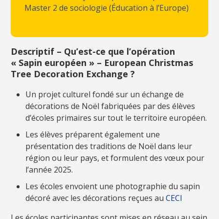
Master 2 de sociologie (Éducation à l’Europe)
Descriptif – Qu’est-ce que l’opération
« Sapin européen » – European Christmas
Tree Decoration Exchange ?
Un projet culturel fondé sur un échange de
décorations de Noël fabriquées par des élèves
d’écoles primaires sur tout le territoire européen.
Les élèves préparent également une
présentation des traditions de Noël dans leur
région ou leur pays, et formulent des vœux pour
l’année 2025.
Les écoles envoient une photographie du sapin
décoré avec les décorations reçues au
CECI
Les écoles participantes sont mises en réseau au sein