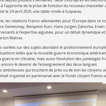
à l’approche de la prise de fonction du nouveau chancelier 
sé le 24 avril 2025 une table ronde à Guipavas.
, les relations franco-allemandes pour l’Europe dans ce 
aire Demesmay, Benjamin Kurc, Hans-Jürgen Zahorka, Erwin
rvenants à l’expertise aiguisée, pour un débat dynamique et
rion Watras.
s variées sur des sujets abordant le positionnement europ
ituations telles que la nouvelle guerre économique américain
a guerre en Ukraine, mais aussi l’évolution des jumelages fr
 encore le devenir de l’enseignement des deux langues.
 ambitieuses qui touchent de près ou de loin les citoyens a
tait organisé en partenariat avec le Fonds citoyen franco-