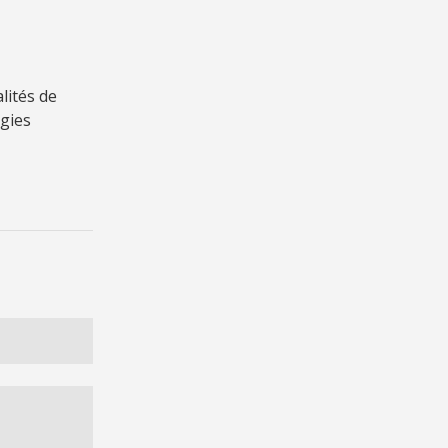
lités de
gies