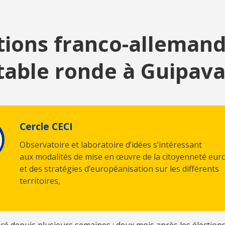
tions franco-allemand
table ronde à Guipava
Cercle CECI
Observatoire et laboratoire d’idées s’intéressant
aux modalités de mise en œuvre de la citoyenneté eu
et des stratégies d’européanisation sur les différents
territoires,
cé depuis plusieurs semaines : deux mois après les élection