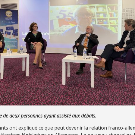
ue de deux personnes ayant assisté aux débats.
nts ont expliqué ce que peut devenir la relation franco-all
élections législatives en Allemagne. Le nouveau chancelier, 