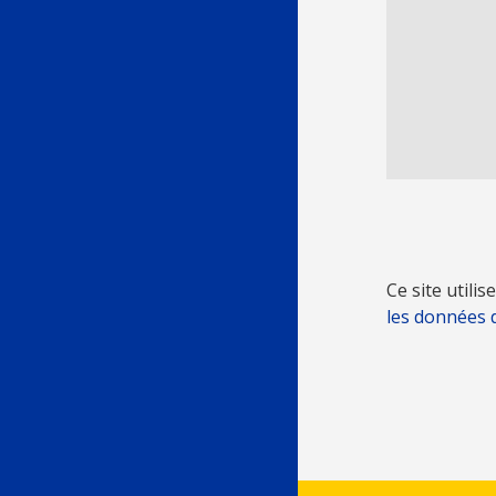
Ce site utili
les données 