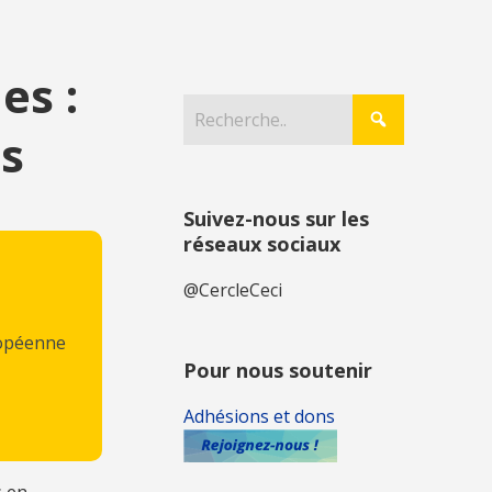
es :
s
Suivez-nous sur les
réseaux sociaux
@CercleCeci
ropéenne
Pour nous soutenir
Adhésions et dons
s en