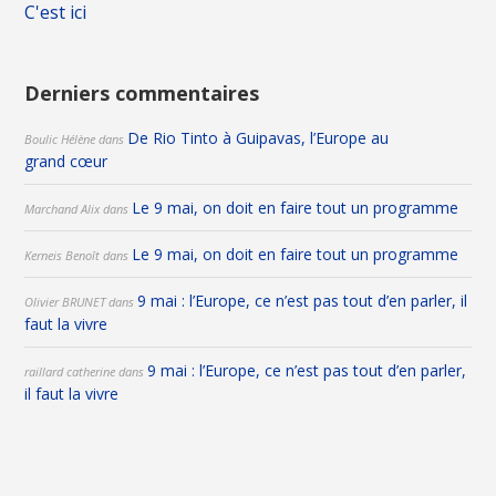
C'est ici
Derniers commentaires
De Rio Tinto à Guipavas, l’Europe au
Boulic Hélène
dans
grand cœur
Le 9 mai, on doit en faire tout un programme
Marchand Alix
dans
Le 9 mai, on doit en faire tout un programme
Kerneis Benoît
dans
9 mai : l’Europe, ce n’est pas tout d’en parler, il
Olivier BRUNET
dans
faut la vivre
9 mai : l’Europe, ce n’est pas tout d’en parler,
raillard catherine
dans
il faut la vivre