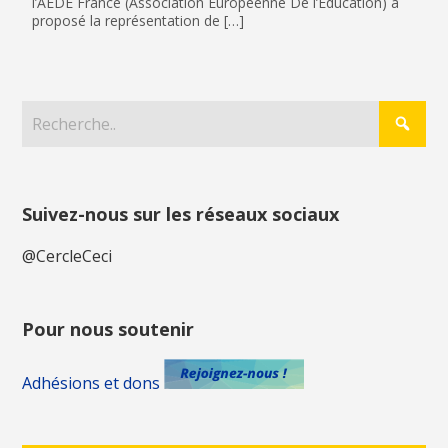
l’AEDE France (Association Européenne De l’Éducation) a
proposé la représentation de […]
Suivez-nous sur les réseaux sociaux
@CercleCeci
Pour nous soutenir
Adhésions et dons