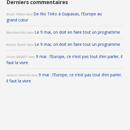
Derniers commentaires
De Rio Tinto à Guipavas, l’Europe au
Boulic Hélène
dans
grand cœur
Le 9 mai, on doit en faire tout un programme
Marchand Alix
dans
Le 9 mai, on doit en faire tout un programme
Kerneis Benoît
dans
9 mai : l’Europe, ce n’est pas tout d’en parler, il
Olivier BRUNET
dans
faut la vivre
9 mai : l’Europe, ce n’est pas tout d’en parler,
raillard catherine
dans
il faut la vivre