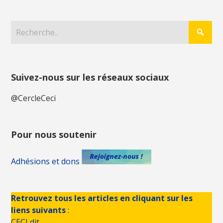
Suivez-nous sur les réseaux sociaux
@CercleCeci
Pour nous soutenir
Adhésions et dons
Retrouvez tous les articles en cliquant sur les
liens suivants
:
CECI dit