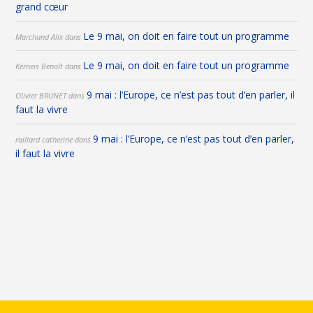
grand cœur
Le 9 mai, on doit en faire tout un programme
Marchand Alix
dans
Le 9 mai, on doit en faire tout un programme
Kerneis Benoît
dans
9 mai : l’Europe, ce n’est pas tout d’en parler, il
Olivier BRUNET
dans
faut la vivre
9 mai : l’Europe, ce n’est pas tout d’en parler,
raillard catherine
dans
il faut la vivre