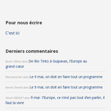
Pour nous écrire
C'est ici
Derniers commentaires
De Rio Tinto à Guipavas, l’Europe au
Boulic Hélène
dans
grand cœur
Le 9 mai, on doit en faire tout un programme
Marchand Alix
dans
Le 9 mai, on doit en faire tout un programme
Kerneis Benoît
dans
9 mai : l’Europe, ce n’est pas tout d’en parler, il
Olivier BRUNET
dans
faut la vivre