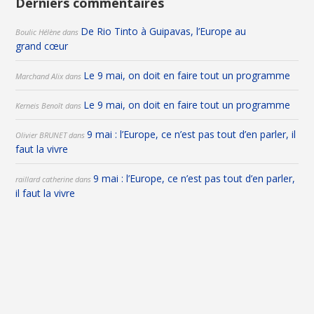
Derniers commentaires
De Rio Tinto à Guipavas, l’Europe au
Boulic Hélène
dans
grand cœur
Le 9 mai, on doit en faire tout un programme
Marchand Alix
dans
Le 9 mai, on doit en faire tout un programme
Kerneis Benoît
dans
9 mai : l’Europe, ce n’est pas tout d’en parler, il
Olivier BRUNET
dans
faut la vivre
9 mai : l’Europe, ce n’est pas tout d’en parler,
raillard catherine
dans
il faut la vivre