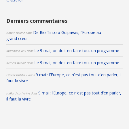
Derniers commentaires
De Rio Tinto à Guipavas, l’Europe au
Boulic Hélène
dans
grand cœur
Le 9 mai, on doit en faire tout un programme
Marchand Alix
dans
Le 9 mai, on doit en faire tout un programme
Kerneis Benoît
dans
9 mai : l’Europe, ce n’est pas tout d’en parler, il
Olivier BRUNET
dans
faut la vivre
9 mai : l’Europe, ce n’est pas tout d’en parler,
raillard catherine
dans
il faut la vivre