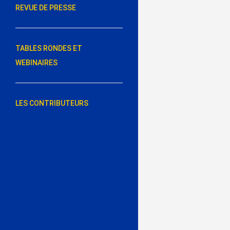
REVUE DE PRESSE
TABLES RONDES ET
WEBINAIRES
LES CONTRIBUTEURS