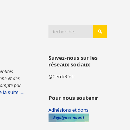
Suivez-nous sur les
réseaux sociaux
entités
@CercleCeci
nne et des
 compte par
e la suite →
Pour nous soutenir
Adhésions et dons