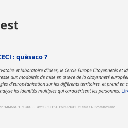
 est
CECI : quèsaco ?
vatoire et laboratoire d’idées, le Cercle Europe Citoyennetés et Id
éresse aux modalités de mise en œuvre de la citoyenneté europée
égies d’européanisation sur les différents territoires, et prend en
nalyse les identités multiples qui caractérisent les personnes.
Lir
ar
EMMANUEL MORUCCI
dans
CECI EST, EMMANUEL MORUCCI
,
0 commentaire