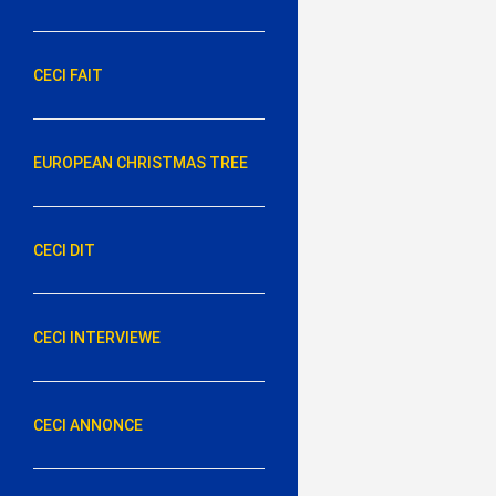
CECI FAIT
EUROPEAN CHRISTMAS TREE
CECI DIT
CECI INTERVIEWE
CECI ANNONCE