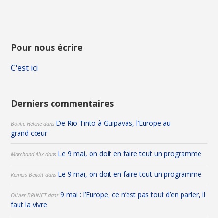
Pour nous écrire
C'est ici
Derniers commentaires
De Rio Tinto à Guipavas, l’Europe au
Boulic Hélène
dans
grand cœur
Le 9 mai, on doit en faire tout un programme
Marchand Alix
dans
Le 9 mai, on doit en faire tout un programme
Kerneis Benoît
dans
9 mai : l’Europe, ce n’est pas tout d’en parler, il
Olivier BRUNET
dans
faut la vivre