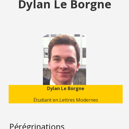
Dylan Le Borgne
Dylan Le Borgne
Étudiant en Lettres Modernes
Pérégrinations