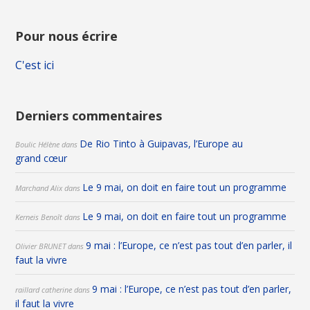
Pour nous écrire
C'est ici
Derniers commentaires
De Rio Tinto à Guipavas, l’Europe au
Boulic Hélène
dans
grand cœur
Le 9 mai, on doit en faire tout un programme
Marchand Alix
dans
Le 9 mai, on doit en faire tout un programme
Kerneis Benoît
dans
9 mai : l’Europe, ce n’est pas tout d’en parler, il
Olivier BRUNET
dans
faut la vivre
9 mai : l’Europe, ce n’est pas tout d’en parler,
raillard catherine
dans
il faut la vivre