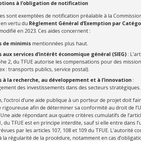
tions à l’obligation de notification
des sont exemptées de notification préalable à la Commissio
 en vertu du
Règlement Général d’Exemption par Catégo
 modifié en 2023. Ces aides concernent :
s de minimis
mentionnées plus haut.
s aux services d’intérêt économique général (SIEG)
: L’art
he 2, du TFUE autorise les compensations pour des missions
ex : transports publics, service postal).
s à la recherche, au développement et à l’innovation
:
ement des investissements dans des secteurs stratégiques.
, l’octroi d’une aide publique à un porteur de projet doit fair
 rigoureuse afin de déterminer sa conformité au droit de l’
ne aide répondant aux quatre critères cumulatifs de l’articl
 du TFUE est en principe interdite, sauf si elle entre dans l
évues par les articles 107, 108 et 109 du TFUE. L’autorité 
 à la régularité de la procédure, notamment en cas d’obligati