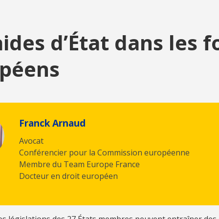
aides d’État dans les 
péens
Franck Arnaud
Avocat
Conférencier pour la Commission européenne
Membre du Team Europe France
Docteur en droit européen
es législations des 27 États membres peuvent entraîner des 