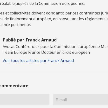
 préalable auprès de la Commission européenne.
es et collectivités doivent donc anticiper ces contraintes jur
e de financement européen, en consultant les règlements a
udence pertinente.
Publié par Franck Arnaud
Avocat Conférencier pour la Commission européenne Me
Team Europe France Docteur en droit européen
Voir tous les articles par Franck Arnaud
 commentaire