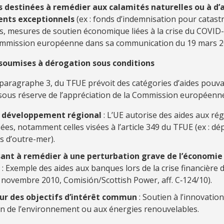
s destinées à remédier aux calamités naturelles ou à d’
nts exceptionnels
(ex : fonds d’indemnisation pour catas
s, mesures de soutien économique liées à la crise du COVID-
ommission européenne dans sa communication du 19 mars 2
 soumises à dérogation sous conditions
, paragraphe 3, du TFUE prévoit des catégories d’aides pouva
sous réserve de l’appréciation de la Commission européenne
u développement régional
: L’UE autorise des aides aux rég
ées, notamment celles visées à l’article 349 du TFUE (ex : d
s d’outre-mer).
sant à remédier à une perturbation grave de l’économie 
: Exemple des aides aux banques lors de la crise financière 
 novembre 2010, Comisión/Scottish Power, aff. C‑124/10).
ur des objectifs d’intérêt commun
: Soutien à l’innovation,
on de l’environnement ou aux énergies renouvelables.