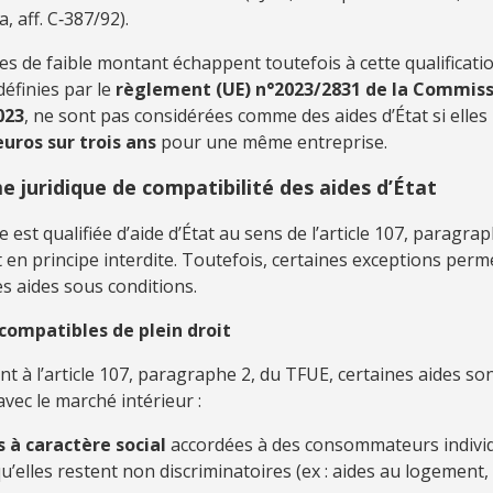
, aff. C‑387/92).
es de faible montant échappent toutefois à cette qualificatio
 définies par le
règlement (UE) n°2023/2831 de la Commiss
023
, ne sont pas considérées comme des aides d’État si elles
euros sur trois ans
pour une même entreprise.
me juridique de compatibilité des aides d’État
 est qualifiée d’aide d’État au sens de l’article 107, paragrap
t en principe interdite. Toutefois, certaines exceptions perm
es aides sous conditions.
 compatibles de plein droit
à l’article 107, paragraphe 2, du TFUE, certaines aides so
vec le marché intérieur :
s à caractère social
accordées à des consommateurs individ
u’elles restent non discriminatoires (ex : aides au logement,