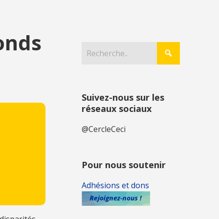
fonds
Suivez-nous sur les
réseaux sociaux
@CercleCeci
Pour nous soutenir
Adhésions et dons
disparités