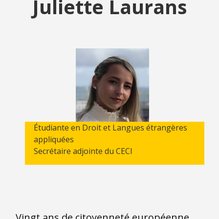
Juliette Laurans
Étudiante en Droit et Langues étrangères
appliquées
Secrétaire adjointe du CECI
Vingt ans de citoyenneté européenne