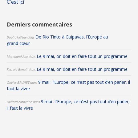
C'est ici
Derniers commentaires
De Rio Tinto à Guipavas, l’Europe au
Boulic Hélène
dans
grand cœur
Le 9 mai, on doit en faire tout un programme
Marchand Alix
dans
Le 9 mai, on doit en faire tout un programme
Kerneis Benoît
dans
9 mai : l’Europe, ce n’est pas tout d’en parler, il
Olivier BRUNET
dans
faut la vivre
9 mai : l’Europe, ce n’est pas tout d’en parler,
raillard catherine
dans
il faut la vivre