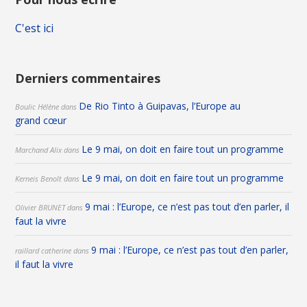
C'est ici
Derniers commentaires
De Rio Tinto à Guipavas, l’Europe au
Boulic Hélène
dans
grand cœur
Le 9 mai, on doit en faire tout un programme
Marchand Alix
dans
Le 9 mai, on doit en faire tout un programme
Kerneis Benoît
dans
9 mai : l’Europe, ce n’est pas tout d’en parler, il
Olivier BRUNET
dans
faut la vivre
9 mai : l’Europe, ce n’est pas tout d’en parler,
raillard catherine
dans
il faut la vivre